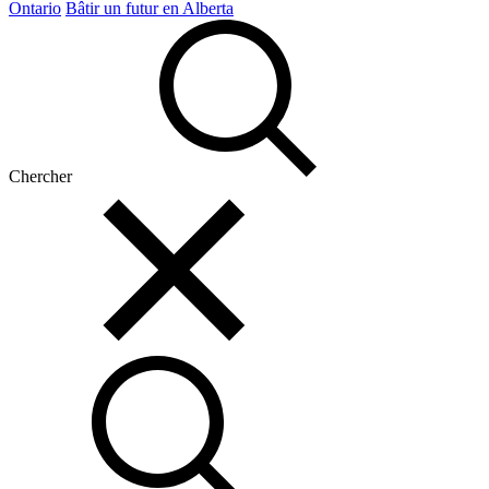
Ontario
Bâtir un futur en Alberta
Chercher