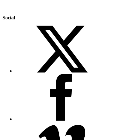
Social