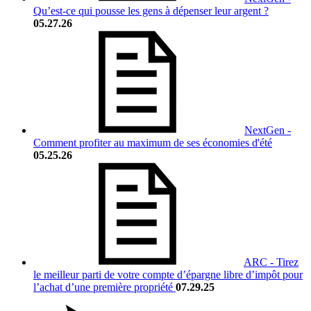
Qu’est-ce qui pousse les gens à dépenser leur argent ?
05.27.26
NextGen -
Comment profiter au maximum de ses économies d'été
05.25.26
ARC - Tirez
le meilleur parti de votre compte d’épargne libre d’impôt pour
l’achat d’une première propriété
07.29.25