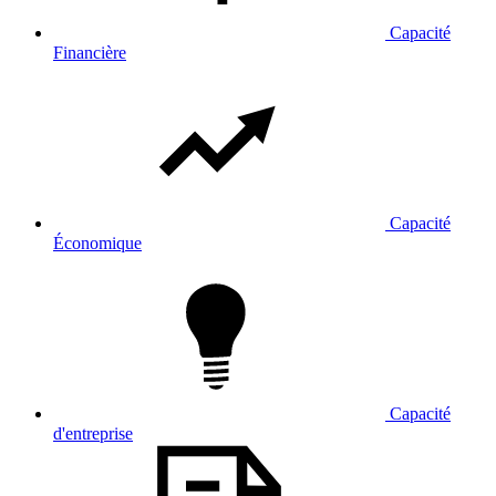
Capacité
Financière
Capacité
Économique
Capacité
d'entreprise