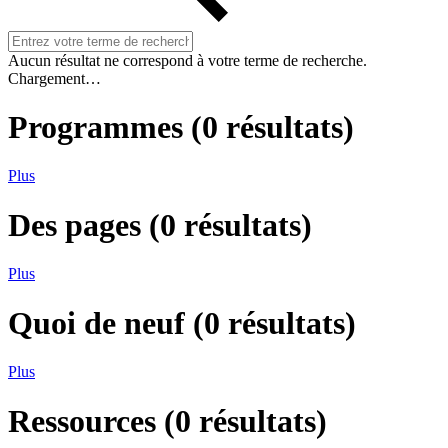
Aucun résultat ne correspond à votre terme de recherche.
Chargement…
Programmes
(
0
résultats)
Plus
Des pages
(
0
résultats)
Plus
Quoi de neuf
(
0
résultats)
Plus
Ressources
(
0
résultats)