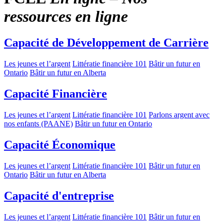
ressources en ligne
Capacité de Développement de Carrière
Les jeunes et l’argent
Littératie financière 101
Bâtir un futur en
Ontario
Bâtir un futur en Alberta
Capacité Financière
Les jeunes et l’argent
Littératie financière 101
Parlons argent avec
nos enfants (PAANE)
Bâtir un futur en Ontario
Capacité Économique
Les jeunes et l’argent
Littératie financière 101
Bâtir un futur en
Ontario
Bâtir un futur en Alberta
Capacité d'entreprise
Les jeunes et l’argent
Littératie financière 101
Bâtir un futur en