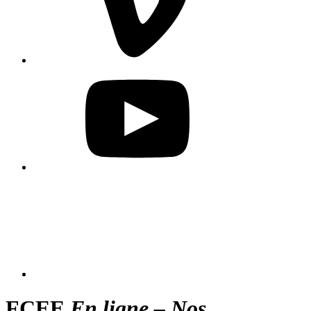
FCEE
En ligne – Nos