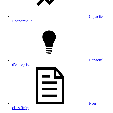
Capacité
Économique
Capacité
d'entreprise
Non
classifié(e)