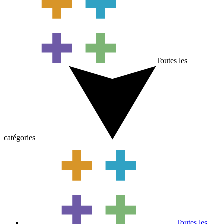
Toutes les
catégories
Toutes les