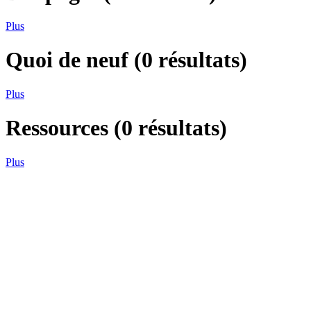
Plus
Quoi de neuf
(
0
résultats)
Plus
Ressources
(
0
résultats)
Plus