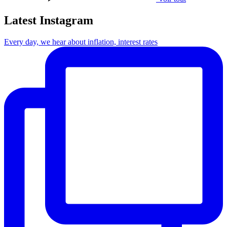
Latest Instagram
Every day, we hear about inflation, interest rates