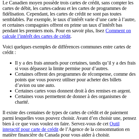
Le Canadien moyen possède trois cartes de crédit, sans compter les
cartes de débit, les cartes-cadeau et les cartes de programmes de
fidélisation. Cependant, les cartes de crédit ne sont pas toutes
semblables. Par exemple, le taux d’intérêt varie d’une carte à l’autre,
et certaines compagnies offrent en prime un taux d’intérêt bas
pendant les premiers mois. Pour en savoir plus, lisez
Comment on
calcule l’intérêt des cartes de crédit
.
Voici quelques exemples de différences communes entre cartes de
crédit :
Il y a des frais annuels pour certaines, tandis qu’il y a des frais
si vous dépassez la limite permise pour d’autres.
Certaines offrent des programmes de récompense, comme des
points que vous pouvez utiliser pour acheter des billets
d’avion ou une auto.
Certaines cartes vous donnent droit à des remises en argent.
Certaines vous permettent de donner à des organismes de
charité.
Il existe des centaines de types de cartes de crédit et de paiement
parmi lesquelles vous pouvez choisir. Avant d’en choisir une, pensez
bien à ce que vous voulez en faire. Servez-vous de cet
Outil
interactif pour carte de crédit
de l’Agence de la consommation en
matière financière du Canada pour vous aider à choisir.