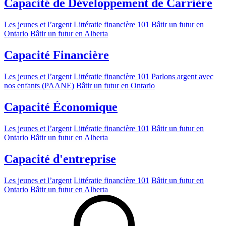
Capacité de Développement de Carrière
Les jeunes et l’argent
Littératie financière 101
Bâtir un futur en
Ontario
Bâtir un futur en Alberta
Capacité Financière
Les jeunes et l’argent
Littératie financière 101
Parlons argent avec
nos enfants (PAANE)
Bâtir un futur en Ontario
Capacité Économique
Les jeunes et l’argent
Littératie financière 101
Bâtir un futur en
Ontario
Bâtir un futur en Alberta
Capacité d'entreprise
Les jeunes et l’argent
Littératie financière 101
Bâtir un futur en
Ontario
Bâtir un futur en Alberta