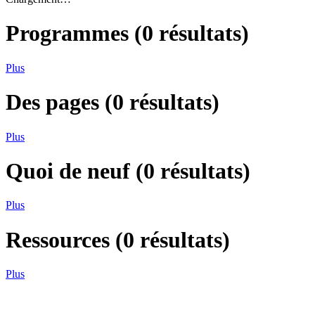
Programmes
(
0
résultats)
Plus
Des pages
(
0
résultats)
Plus
Quoi de neuf
(
0
résultats)
Plus
Ressources
(
0
résultats)
Plus