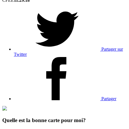
CFEE
11.29.18
Partager sur
Twitter
Partager
Quelle est la bonne carte pour moi?