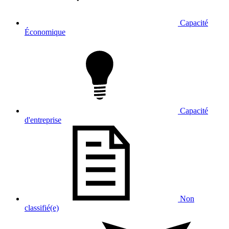
Capacité
Économique
Capacité
d'entreprise
Non
classifié(e)