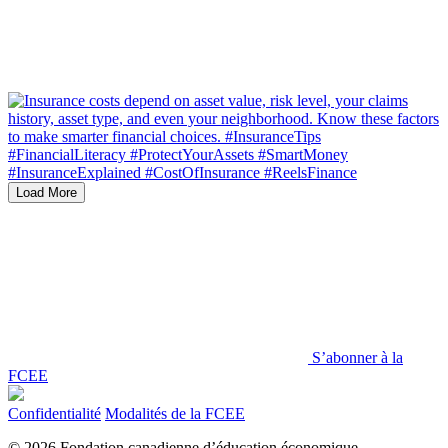
Load More
S’abonner à la
FCEE
Confidentialité
Modalités de la FCEE
© 2026 Fondation canadienne d’éducation économique.