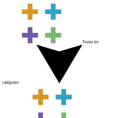
Toutes les
catégories