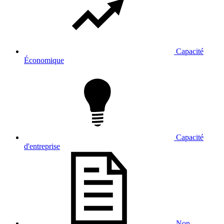
Capacité
Économique
Capacité
d'entreprise
Non