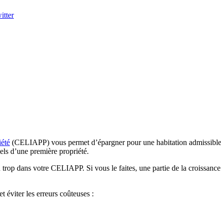
itter
iété
(CELIAPP) vous permet d’épargner pour une habitation admissible av
iels d’une première propriété.
 trop dans votre CELIAPP. Si vous le faites, une partie de la croissanc
t éviter les erreurs coûteuses :