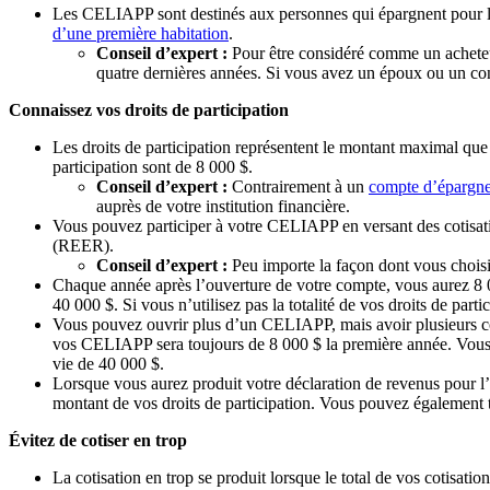
Les CELIAPP sont destinés aux personnes qui épargnent pour le
d’une première habitation
.
Conseil d’expert :
Pour être considéré comme un acheteur
quatre dernières années. Si vous avez un époux ou un conj
Connaissez vos droits de participation
Les droits de participation représentent le montant maximal 
participation sont de 8 000 $.
Conseil d’expert :
Contrairement à un
compte d’épargne
auprès de votre institution financière.
Vous pouvez participer à votre CELIAPP en versant des cotisation
(REER).
Conseil d’expert :
Peu importe la façon dont vous choisis
Chaque année après l’ouverture de votre compte, vous aurez 8 0
40 000 $. Si vous n’utilisez pas la totalité de vos droits de part
Vous pouvez ouvrir plus d’un CELIAPP, mais avoir plusieurs comp
vos CELIAPP sera toujours de 8 000 $ la première année. Vous 
vie de 40 000 $.
Lorsque vous aurez produit votre déclaration de revenus pour l
montant de vos droits de participation. Vous pouvez également 
Évitez de cotiser en trop
La cotisation en trop se produit lorsque le total de vos cotisat