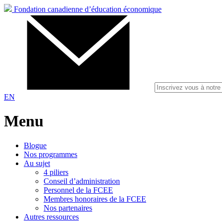
Fondation canadienne d’éducation économique
EN
Menu
Blogue
Nos programmes
Au sujet
4 piliers
Conseil d’administration
Personnel de la FCEE
Membres honoraires de la FCEE
Nos partenaires
Autres ressources