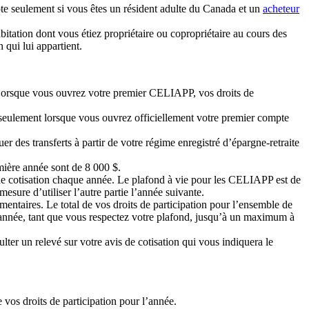
e seulement si vous êtes un résident adulte du Canada et un
acheteur
tation dont vous étiez propriétaire ou copropriétaire au cours des
qui lui appartient.
Lorsque vous ouvrez votre premier CELIAPP, vos droits de
eulement lorsque vous ouvrez officiellement votre premier compte
 des transferts à partir de votre régime enregistré d’épargne-retraite
emière année sont de 8 000 $.
 de cotisation chaque année. Le plafond à vie pour les CELIAPP est de
mesure d’utiliser l’autre partie l’année suivante.
ntaires. Le total de vos droits de participation pour l’ensemble de
année, tant que vous respectez votre plafond, jusqu’à un maximum à
er un relevé sur votre avis de cotisation qui vous indiquera le
 vos droits de participation pour l’année.