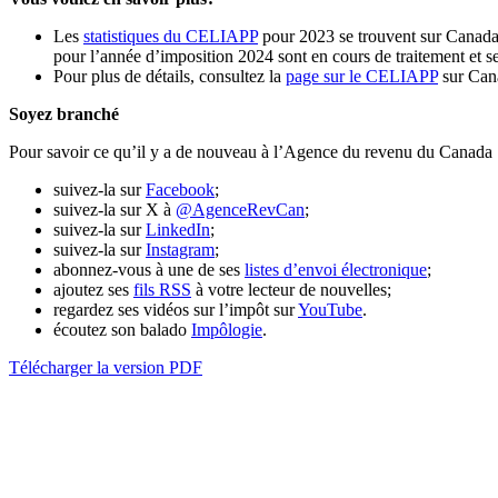
Les
statistiques du CELIAPP
pour 2023 se trouvent sur Canada.
pour l’année d’imposition 2024 sont en cours de traitement et ser
Pour plus de détails, consultez la
page sur le CELIAPP
sur Can
Soyez branché
Pour savoir ce qu’il y a de nouveau à l’Agence du revenu du Canada 
suivez-la sur
Facebook
;
suivez-la sur X à
@AgenceRevCan
;
suivez-la sur
LinkedIn
;
suivez-la sur
Instagram
;
abonnez-vous à une de ses
listes d’envoi électronique
;
ajoutez ses
fils RSS
à votre lecteur de nouvelles;
regardez ses vidéos sur l’impôt sur
YouTube
.
écoutez son balado
Impôlogie
.
Télécharger la version PDF