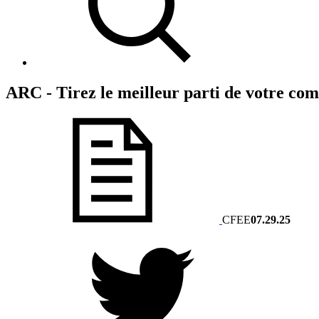
ARC - Tirez le meilleur parti de votre co
CFEE
07.29.25