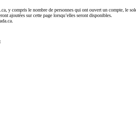
ca, y compris le nombre de personnes qui ont ouvert un compte, le solde
ont ajoutées sur cette page lorsqu’elles seront disponibles.
ada.ca.
: