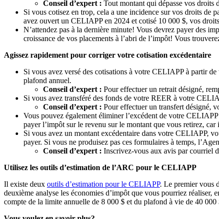
Conseil d’expert :
Tout montant qui dépasse vos droits de
Si vous cotisez en trop, cela a une incidence sur vos droits de 
avez ouvert un CELIAPP en 2024 et cotisé 10 000 $, vos droits
N’attendez pas à la dernière minute! Vous devrez payer des imp
croissance de vos placements à l’abri de l’impôt! Vous trouvere
Agissez rapidement pour corriger votre cotisation excédentaire
Si vous avez versé des cotisations à votre CELIAPP à partir de 
plafond annuel.
Conseil d’expert :
Pour effectuer un retrait désigné, rem
Si vous avez transféré des fonds de votre REER à votre CELIAP
Conseil d’expert :
Pour effectuer un transfert désigné, 
Vous pouvez également éliminer l’excédent de votre CELIAPP en
payer l’impôt sur le revenu sur le montant que vous retirez, car
Si vous avez un montant excédentaire dans votre CELIAPP, vous
payer. Si vous ne produisez pas ces formulaires à temps, l’Ag
Conseil d’expert :
Inscrivez-vous aux avis par courriel 
Utilisez les outils d’estimation de l’ARC pour le CELIAPP
Il existe deux
outils d’estimation pour le CELIAPP
. Le premier vous 
deuxième analyse les économies d’impôt que vous pourriez réaliser, en 
compte de la limite annuelle de 8 000 $ et du plafond à vie de 40 000 $
Vous voulez en savoir plus?