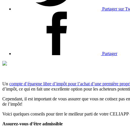
Partager sur Tw
Partager
Un
compte d’épargne libre d’impôt pour l’achat d’une première propr
d’impôt, ce qui en fait une excellente option pour les acheteurs potent
Cependant, il est important de vous assurer que vous ne cotisez pas en
de l’impôt!
Voici quelques conseils pour tirer le meilleur parti de votre CELIAPP e
Assurez-vous d’être admissible