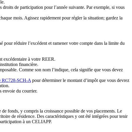
le.
s droits de participation pour l’année suivante. Par exemple, si vous
aque mois. Agissez rapidement pour régler la situation; gardez la
né pour réduire l’excédent et ramener votre compte dans la limite du
nt excédentaire à votre REER.
institution financière.
 imposable. Comme son nom l’indique, cela signifie que vous devez
re RC728-SCH-A
pour déterminer le montant d’impôt que vous devrez
tion.
 envoie du courrier.
de fonds, y compris la croissance possible de vos placements. Le
oire de résidence. Des caractéristiques y ont été intégrées pour tenir
e participation à un CELIAPP.