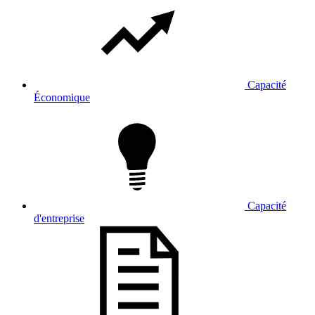
Capacité
Économique
Capacité
d'entreprise