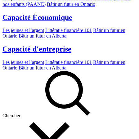
nos enfants (PAANE)
Bâtir un futur en Ontario
Capacité Économique
Les jeunes et l’argent
Littératie financière 101
Bâtir un futur en
Ontario
Bâtir un futur en Alberta
Capacité d'entreprise
Les jeunes et l’argent
Littératie financière 101
Bâtir un futur en
Ontario
Bâtir un futur en Alberta
Chercher