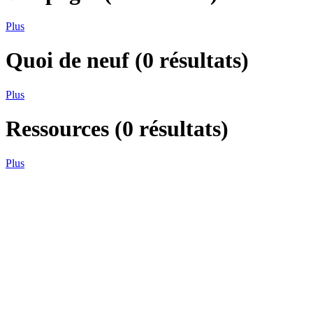
Plus
Quoi de neuf
(
0
résultats)
Plus
Ressources
(
0
résultats)
Plus