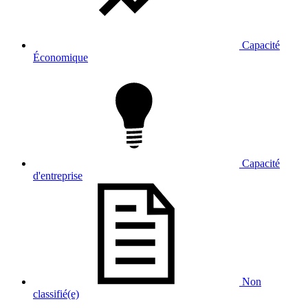
Capacité
Économique
Capacité
d'entreprise
Non
classifié(e)